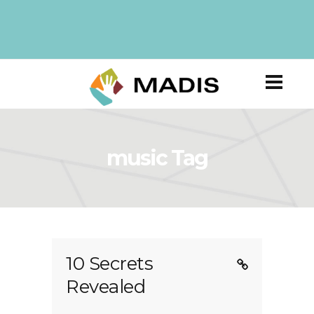
music Tag
10 Secrets
Revealed